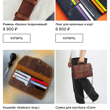
Ремень «Бизон» (коричневый)
Лонг для наличных и карт
8 900 ₽
6 800 ₽
КУПИТЬ
КУПИТЬ
Кошелёк «Байкал» (кор.)
Сумка для ноутбука «Сити-