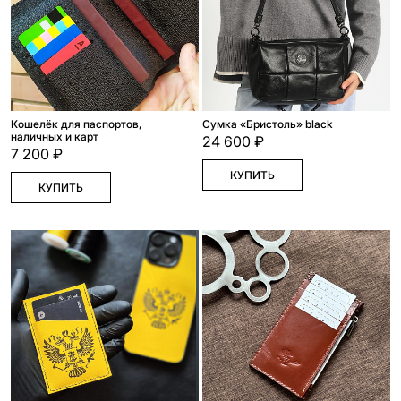
Кошелёк для паспортов,
Сумка «Бристоль» black
наличных и карт
24 600 ₽
7 200 ₽
КУПИТЬ
КУПИТЬ