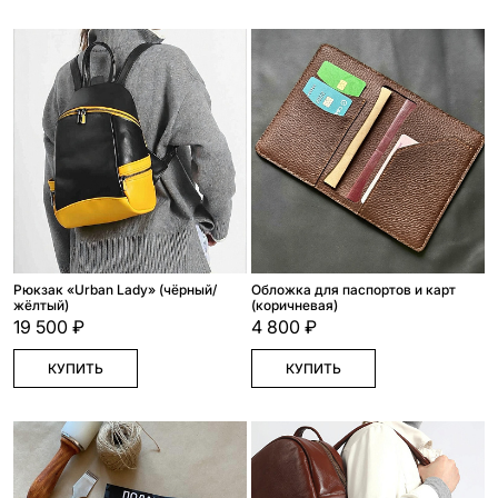
Рюкзак «Urban Lady» (чёрный/
Обложка для паспортов и карт
жёлтый)
(коричневая)
19 500 ₽
4 800 ₽
КУПИТЬ
КУПИТЬ