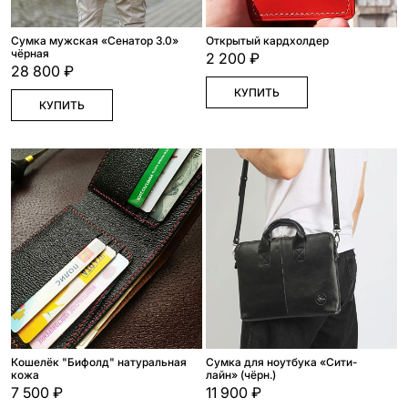
Сумка мужская «Сенатор 3.0»
Открытый кардхолдер
чёрная
2 200 ₽
28 800 ₽
КУПИТЬ
КУПИТЬ
Кошелёк "Бифолд" натуральная
Сумка для ноутбука «Сити-
кожа
лайн» (чёрн.)
7 500 ₽
11 900 ₽