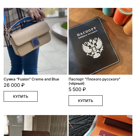
Сумка “Fusion” Creme and Blue
Паспорт "Плохого русского"
(чёрный)
26 000 ₽
5 500 ₽
КУПИТЬ
КУПИТЬ