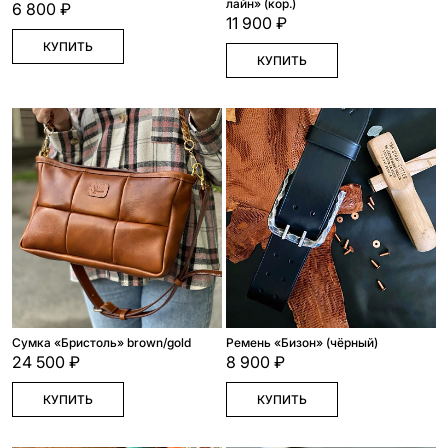
лайн» (кор.)
6 800 ₽
11 900 ₽
КУПИТЬ
КУПИТЬ
Сумка «Бристоль» brown/gold
Ремень «Бизон» (чёрный)
24 500 ₽
8 900 ₽
КУПИТЬ
КУПИТЬ