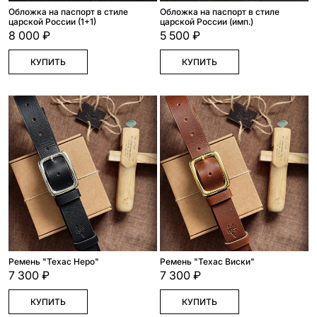
Обложка на паспорт в стиле
Обложка на паспорт в стиле
царской России (1+1)
царской России (имп.)
8 000 ₽
5 500 ₽
КУПИТЬ
КУПИТЬ
Ремень "Техас Неро"
Ремень "Техас Виски"
7 300 ₽
7 300 ₽
КУПИТЬ
КУПИТЬ