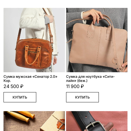
Сумка мужская «Сенатор 2.0»
Сумка для ноутбука «Сити-
Кор.
лайн» (беж.)
24 500 ₽
11 900 ₽
КУПИТЬ
КУПИТЬ