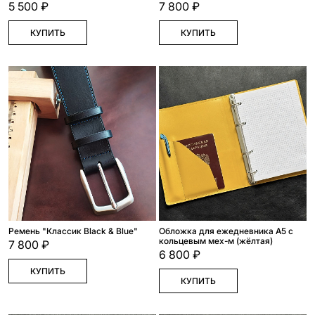
5 500 ₽
7 800 ₽
КУПИТЬ
КУПИТЬ
Ремень "Классик Black & Blue"
Обложка для ежедневника А5 с
кольцевым мех-м (жёлтая)
7 800 ₽
6 800 ₽
КУПИТЬ
КУПИТЬ