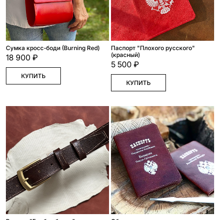
Сумка кросс-боди (Burning Red)
Паспорт "Плохого русского"
(красный)
18 900 ₽
5 500 ₽
КУПИТЬ
КУПИТЬ