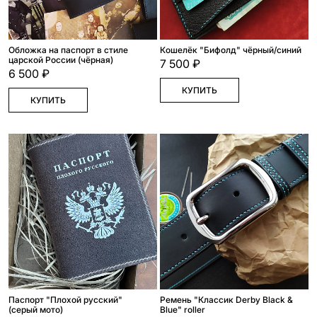
Обложка на паспорт в стиле
Кошелёк "Бифолд" чёрный/синий
царской России (чёрная)
7 500 ₽
6 500 ₽
КУПИТЬ
КУПИТЬ
Паспорт "Плохой русский"
Ремень "Классик Derby Black &
(серый мото)
Blue" roller