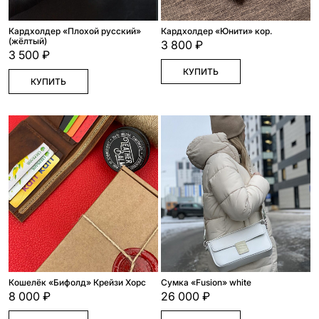
Кардхолдер «Плохой русский»
Кардхолдер «Юнити» кор.
(жёлтый)
3 800 ₽
3 500 ₽
КУПИТЬ
КУПИТЬ
Кошелёк «Бифолд» Крейзи Хорс
Сумка «Fusion» white
8 000 ₽
26 000 ₽