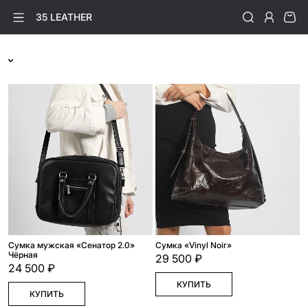
35 LEATHER
Сумка мужская «Сенатор 2.0»
Cумка «Vinyl Noir»
Чёрная
29 500 ₽
24 500 ₽
КУПИТЬ
КУПИТЬ