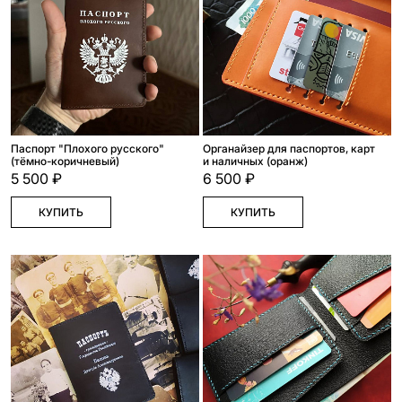
Паспорт "Плохого русского"
Органайзер для паспортов, карт
(тёмно-коричневый)
и наличных (оранж)
5 500 ₽
6 500 ₽
КУПИТЬ
КУПИТЬ