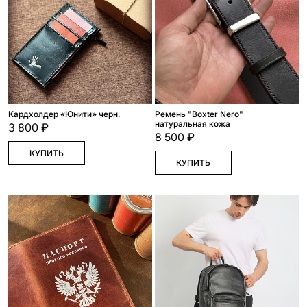
Кардхолдер «Юнити» черн.
Ремень "Boxter Nero"
натуральная кожа
3 800 ₽
8 500 ₽
КУПИТЬ
КУПИТЬ