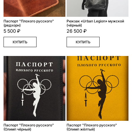
Паспорт "Плохого русского"
Рюкзак «Urban Legion» мужской
(редхорн)
(чёрный)
5 500 ₽
26 500 ₽
КУПИТЬ
КУПИТЬ
Паспорт "Плохого русского"
Паспорт "Плохого русского"
(Олимп чёрный)
(Олимп жёлтый)