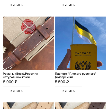
КУПИТЬ
КУПИТЬ
Ремень «Вест&Росс» из
Паспорт "Плохого русского"
натуральной кожи
(имперский)
8 900 ₽
5 500 ₽
КУПИТЬ
КУПИТЬ