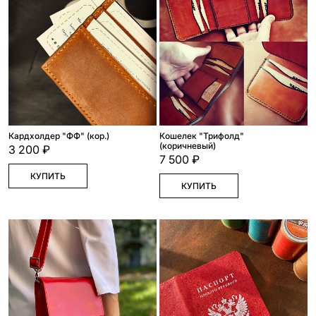
Кардхолдер "ФФ" (кор.)
Кошелек "Трифолд"
(коричневый)
3 200 ₽
7 500 ₽
КУПИТЬ
КУПИТЬ