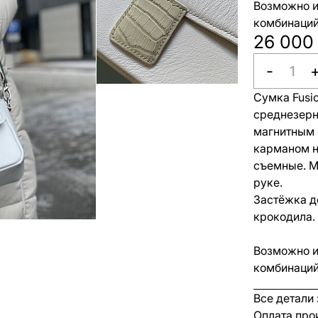
Возможно и
комбинаций
26 000
-
Сумка Fusi
среднезерн
магнитным 
карманом н
съемные. Мо
руке.
Застёжка д
крокодила.
Возможно и
комбинаций
Все детали
Оплата про