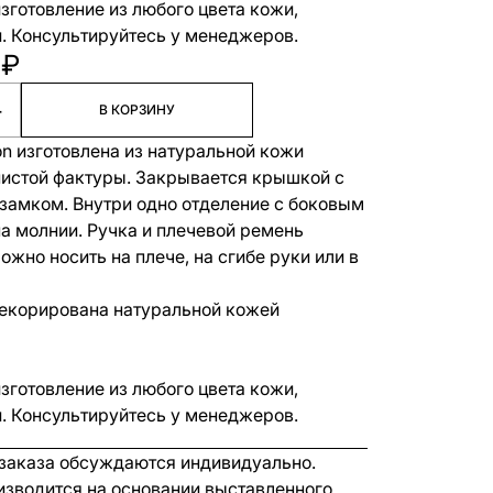
зготовление из любого цвета кожи,
. Консультируйтесь у менеджеров.
 ₽
+
В КОРЗИНУ
on изготовлена из натуральной кожи
истой фактуры. Закрывается крышкой с
замком. Внутри одно отделение с боковым
а молнии. Ручка и плечевой ремень
жно носить на плече, на сгибе руки или в
екорирована натуральной кожей
зготовление из любого цвета кожи,
. Консультируйтесь у менеджеров.
 заказа обсуждаются индивидуально.
изводится на основании выставленного