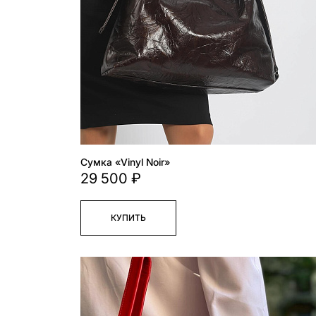
Cумка «Vinyl Noir»
29 500 ₽
КУПИТЬ