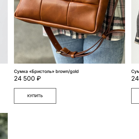
Сумка «Бристоль» brown/gold
Сум
24 500 ₽
24
КУПИТЬ