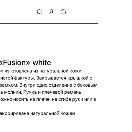
«Fusion» white
on изготовлена из натуральной кожи
истой фактуры. Закрывается крышкой с
замком. Внутри одно отделение с боковым
а молнии. Ручка и плечевой ремень
жно носить на плече, на сгибе руки или в
екорирована натуральной кожей