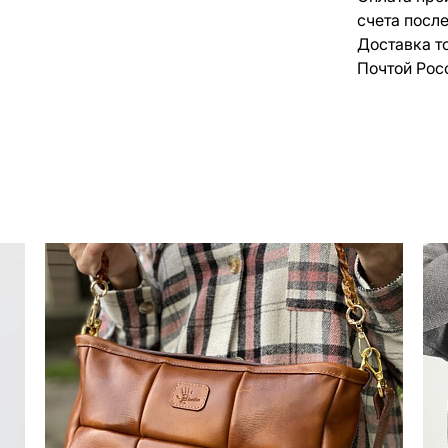
счета посл
Доставка т
Почтой Рос