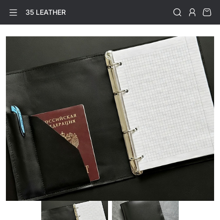
35 LEATHER