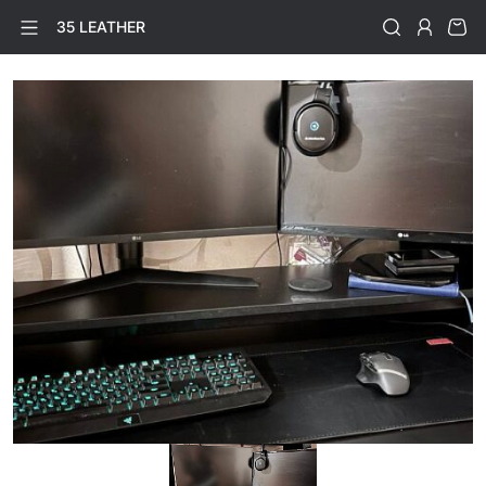
35 LEATHER