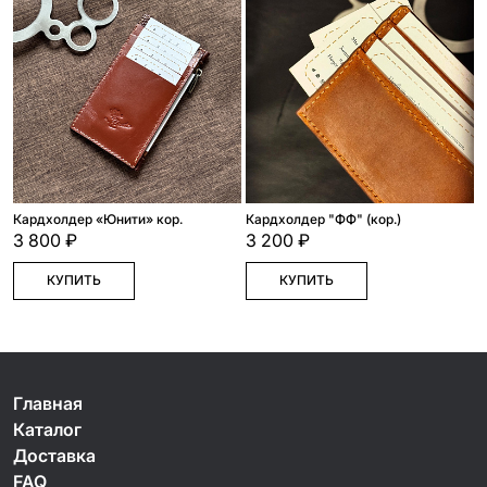
Кардхолдер «Юнити» кор.
Кардхолдер "ФФ" (кор.)
3 800 ₽
3 200 ₽
КУПИТЬ
КУПИТЬ
Главная
Каталог
Доставка
FAQ