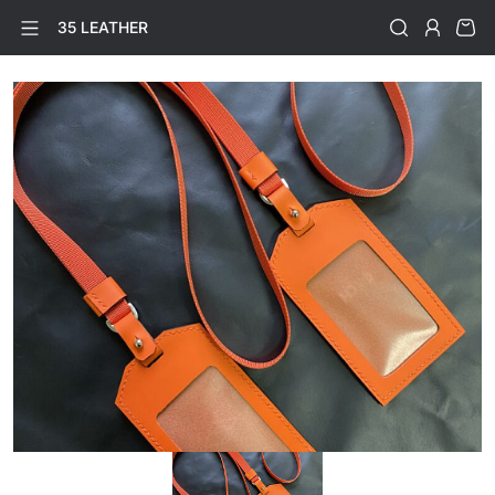
35 LEATHER