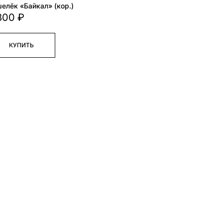
елёк «Байкал» (кор.)
800 ₽
КУПИТЬ