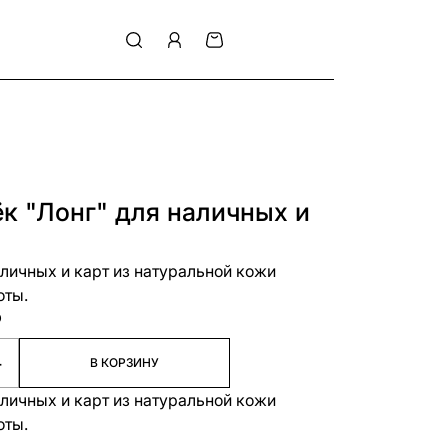
к "Лонг" для наличных и
аличных и карт из натуральной кожи
оты.
₽
+
В КОРЗИНУ
аличных и карт из натуральной кожи
оты.