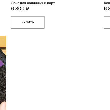
Лонг для наличных и карт
Кош
6 800 ₽
6 
КУПИТЬ