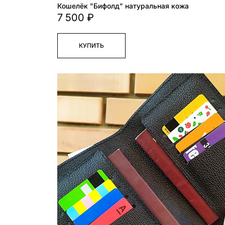
Кошелёк "Бифолд" натуральная кожа
7 500 ₽
КУПИТЬ