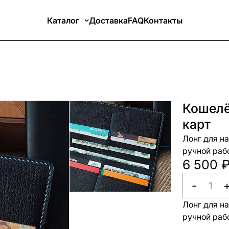
Каталог
Доставка
FAQ
Контакты
Кошелё
карт
Лонг для н
ручной раб
6 500 
-
Лонг для н
ручной раб