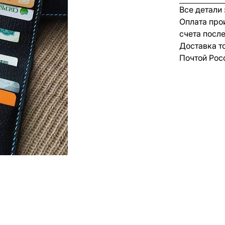
Все детали
Оплата про
счета посл
Доставка т
Почтой Рос