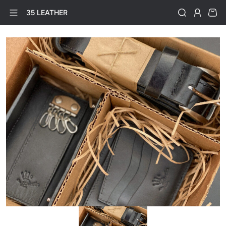
35 LEATHER