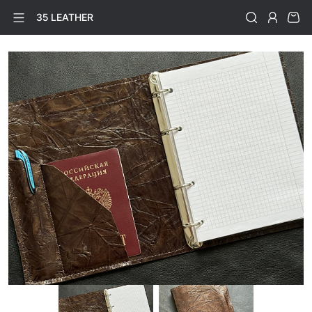
35 LEATHER