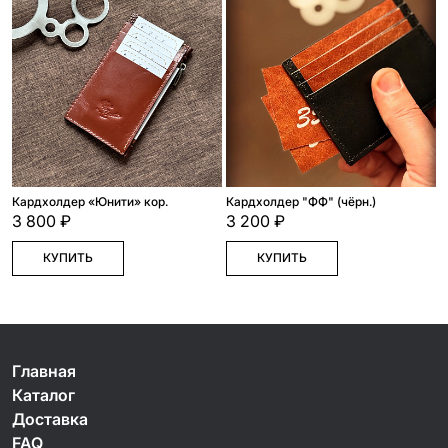
Кардхолдер «Юнити» кор.
Кардхолдер "ФФ" (чёрн.)
3 800 ₽
3 200 ₽
КУПИТЬ
КУПИТЬ
Главная
Каталог
Доставка
FAQ