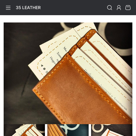
35 LEATHER