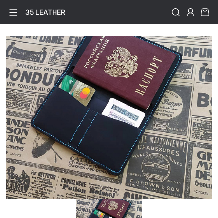
35 LEATHER