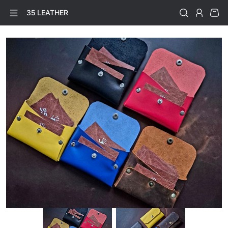
35 LEATHER