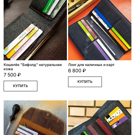
Кошелёк "Бифолд" натуральная
Лонг для наличных и карт
кожа
6 800 ₽
7 500 ₽
КУПИТЬ
КУПИТЬ