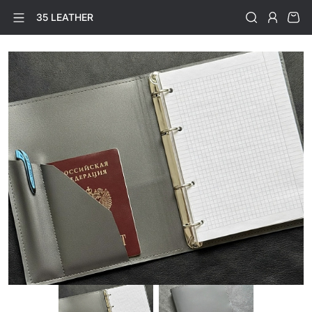
35 LEATHER