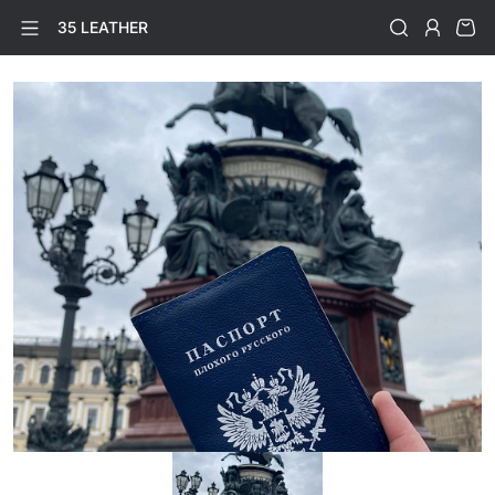
35 LEATHER