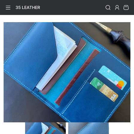
35 LEATHER