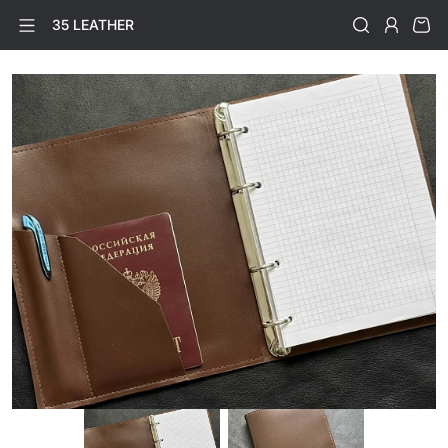
35 LEATHER