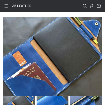
35 LEATHER