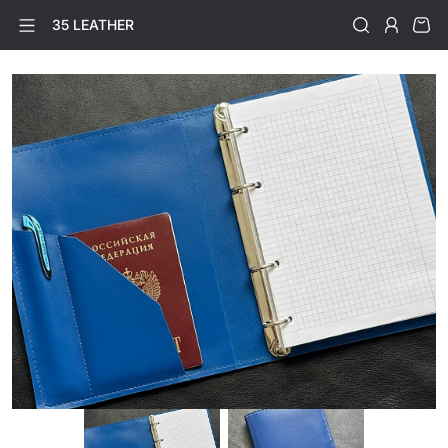
35 LEATHER