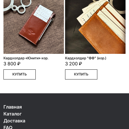
Кардхолдер «Юнити» кор.
Кардхолдер "ФФ" (кор.)
3 800 ₽
3 200 ₽
КУПИТЬ
КУПИТЬ
Главная
Каталог
Доставка
FAQ