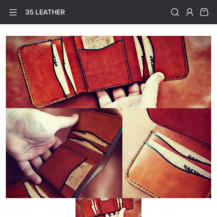
35 LEATHER