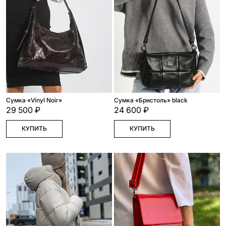
Cумка «Vinyl Noir»
Сумка «Бристоль» black
29 500 ₽
24 600 ₽
КУПИТЬ
КУПИТЬ