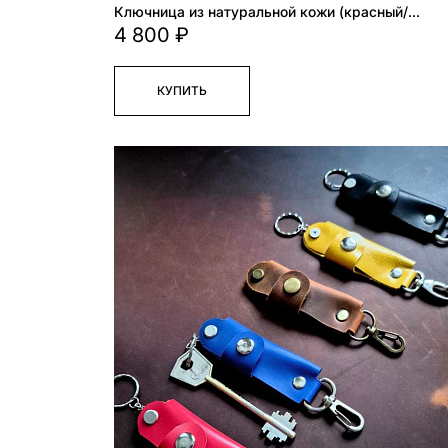
Ключница из натуральной кожи (красный/
белый)
4 800 ₽
КУПИТЬ