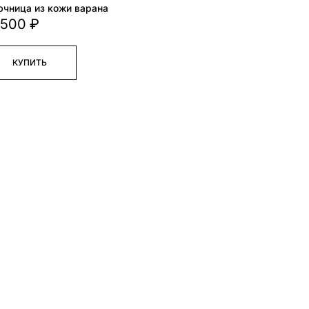
чница из кожи варана
 500 ₽
КУПИТЬ