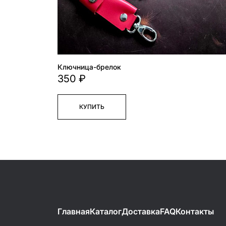
Ключница-брелок
350 ₽
КУПИТЬ
Главная
Каталог
Доставка
FAQ
Контакты