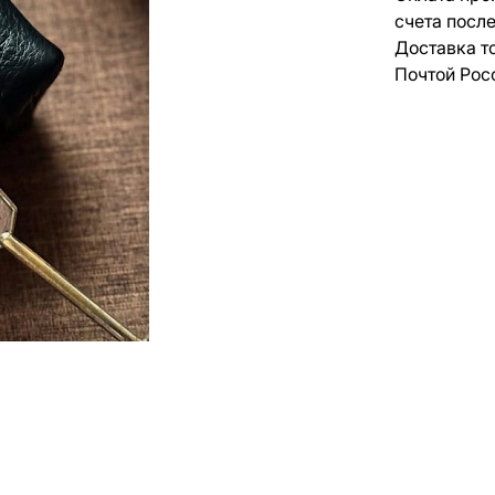
счета посл
Доставка т
Почтой Рос