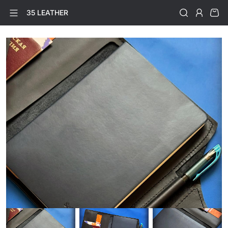
35 LEATHER