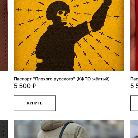
Паспорт "Плохого русского" (КФПО жёлтый)
Пас
5 500 ₽
5 
КУПИТЬ