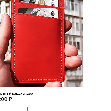
крытый кардхолдер
200 ₽