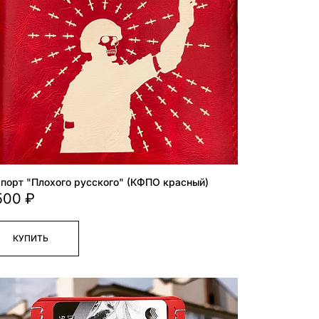
порт "Плохого русского" (КФПО красный)
500 ₽
КУПИТЬ