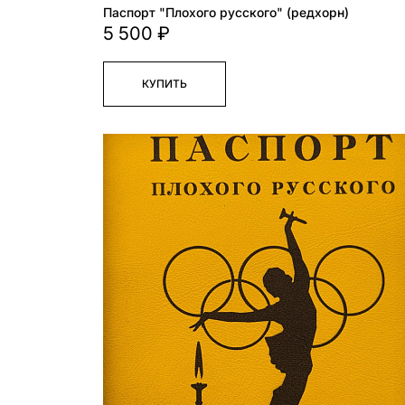
Паспорт "Плохого русского" (редхорн)
5 500 ₽
КУПИТЬ