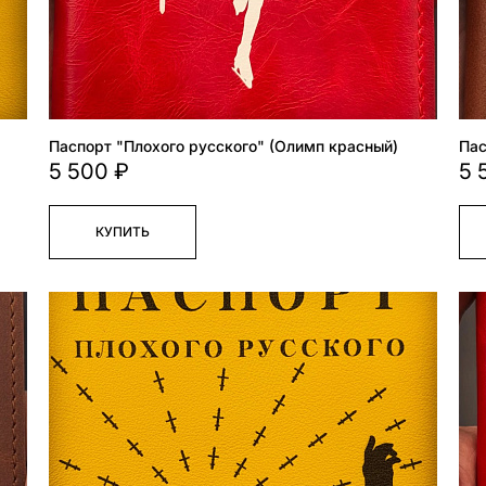
Паспорт "Плохого русского" (Олимп красный)
Пас
5 500 ₽
5 
КУПИТЬ