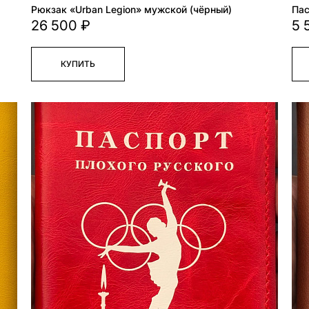
Рюкзак «Urban Legion» мужской (чёрный)
Пас
26 500 ₽
5 
КУПИТЬ