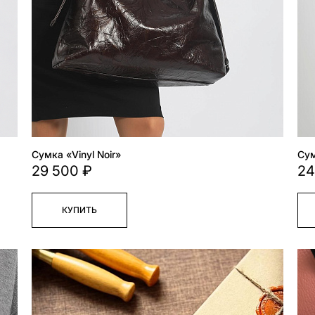
Cумка «Vinyl Noir»
Сум
29 500 ₽
24
КУПИТЬ