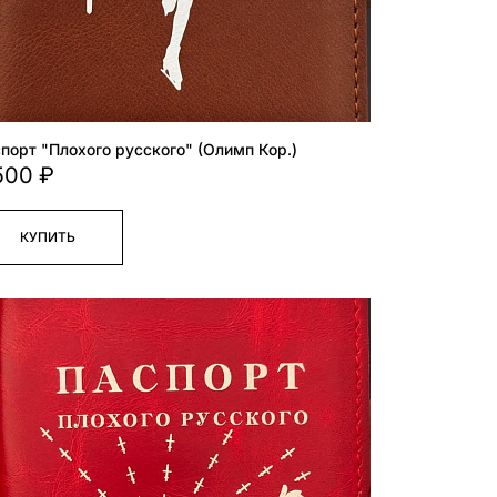
порт "Плохого русского" (Олимп Кор.)
500 ₽
КУПИТЬ