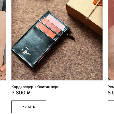
Кардхолдер «Юнити» черн.
Рем
3 800 ₽
8 
КУПИТЬ