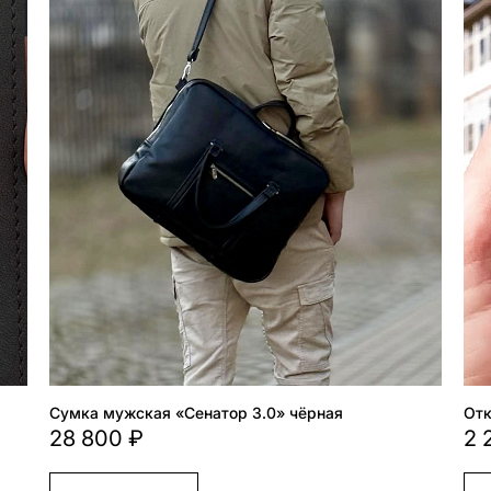
Сумка мужская «Сенатор 3.0» чёрная
От
28 800 ₽
2 