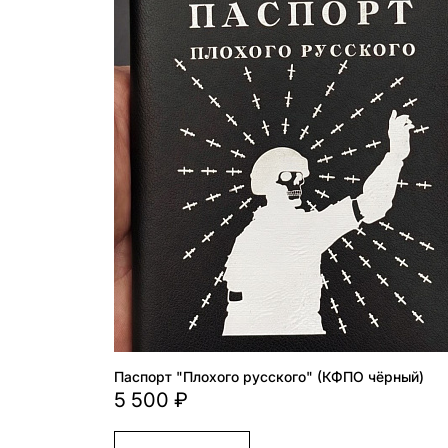
Паспорт "Плохого русского" (КФПО чёрный)
5 500 ₽