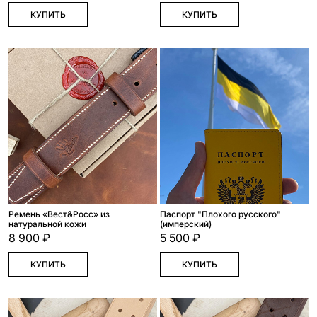
КУПИТЬ
КУПИТЬ
Ремень «Вест&Росс» из
Паспорт "Плохого русского"
натуральной кожи
(имперский)
8 900 ₽
5 500 ₽
КУПИТЬ
КУПИТЬ