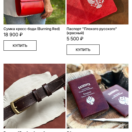
Сумка кросс-боди (Burning Red)
Паспорт "Плохого русского"
(красный)
18 900 ₽
5 500 ₽
КУПИТЬ
КУПИТЬ