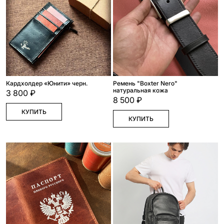
Кардхолдер «Юнити» черн.
Ремень "Boxter Nero"
натуральная кожа
3 800 ₽
8 500 ₽
КУПИТЬ
КУПИТЬ