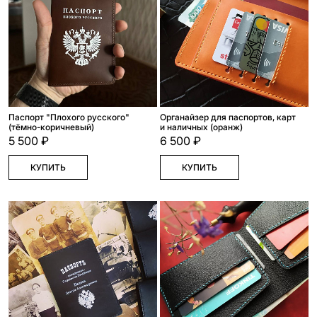
Паспорт "Плохого русского"
Органайзер для паспортов, карт
(тёмно-коричневый)
и наличных (оранж)
5 500 ₽
6 500 ₽
КУПИТЬ
КУПИТЬ