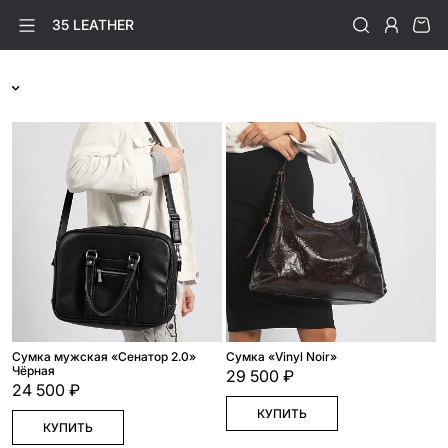
35 LEATHER
Сумка мужская «Сенатор 2.0»
Cумка «Vinyl Noir»
Чёрная
29 500 ₽
24 500 ₽
КУПИТЬ
КУПИТЬ