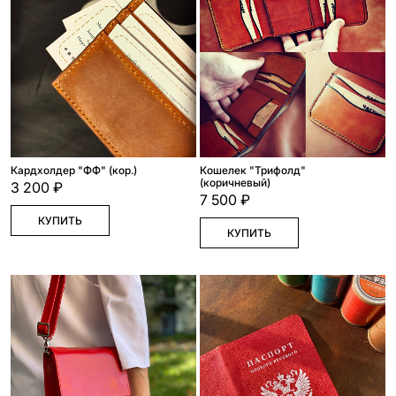
Кардхолдер "ФФ" (кор.)
Кошелек "Трифолд"
(коричневый)
3 200 ₽
7 500 ₽
КУПИТЬ
КУПИТЬ