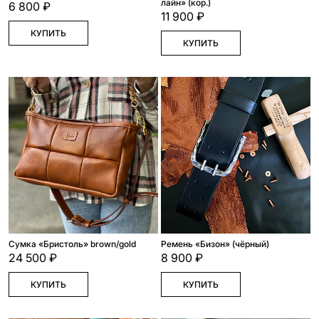
лайн» (кор.)
6 800 ₽
11 900 ₽
КУПИТЬ
КУПИТЬ
Сумка «Бристоль» brown/gold
Ремень «Бизон» (чёрный)
24 500 ₽
8 900 ₽
КУПИТЬ
КУПИТЬ