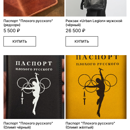
Паспорт "Плохого русского"
Рюкзак «Urban Legion» мужской
(редхорн)
(чёрный)
5 500 ₽
26 500 ₽
КУПИТЬ
КУПИТЬ
Паспорт "Плохого русского"
Паспорт "Плохого русского"
(Олимп чёрный)
(Олимп жёлтый)