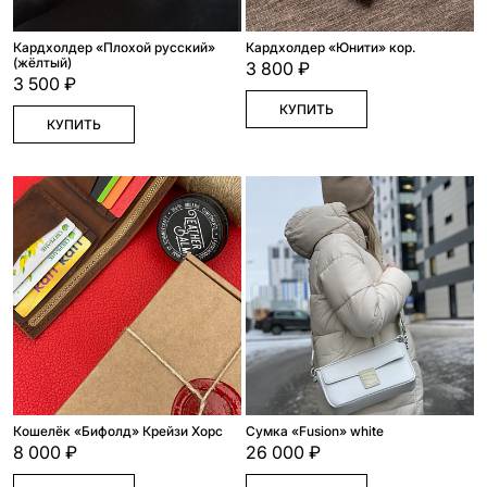
Кардхолдер «Плохой русский»
Кардхолдер «Юнити» кор.
(жёлтый)
3 800 ₽
3 500 ₽
КУПИТЬ
КУПИТЬ
Кошелёк «Бифолд» Крейзи Хорс
Сумка «Fusion» white
8 000 ₽
26 000 ₽