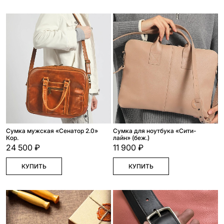
Сумка мужская «Сенатор 2.0»
Сумка для ноутбука «Сити-
Кор.
лайн» (беж.)
24 500 ₽
11 900 ₽
КУПИТЬ
КУПИТЬ