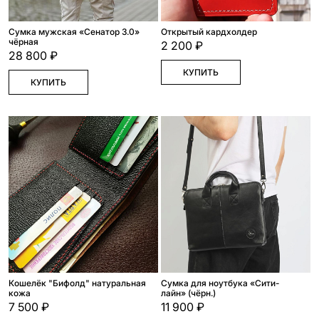
Сумка мужская «Сенатор 3.0»
Открытый кардхолдер
чёрная
2 200 ₽
28 800 ₽
КУПИТЬ
КУПИТЬ
Кошелёк "Бифолд" натуральная
Сумка для ноутбука «Сити-
кожа
лайн» (чёрн.)
7 500 ₽
11 900 ₽