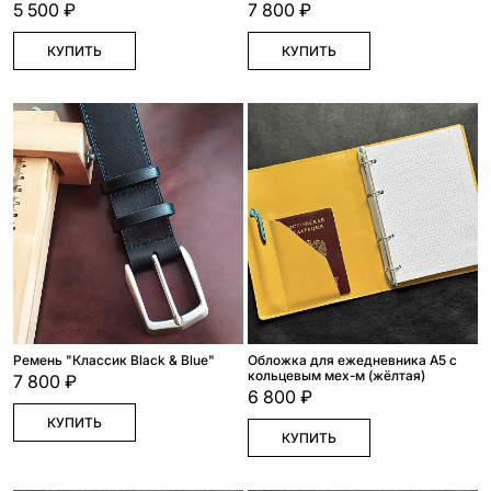
5 500 ₽
7 800 ₽
КУПИТЬ
КУПИТЬ
Ремень "Классик Black & Blue"
Обложка для ежедневника А5 с
кольцевым мех-м (жёлтая)
7 800 ₽
6 800 ₽
КУПИТЬ
КУПИТЬ