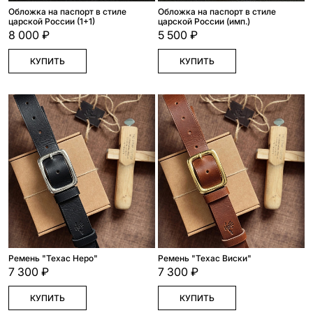
Обложка на паспорт в стиле
Обложка на паспорт в стиле
царской России (1+1)
царской России (имп.)
8 000 ₽
5 500 ₽
КУПИТЬ
КУПИТЬ
Ремень "Техас Неро"
Ремень "Техас Виски"
7 300 ₽
7 300 ₽
КУПИТЬ
КУПИТЬ