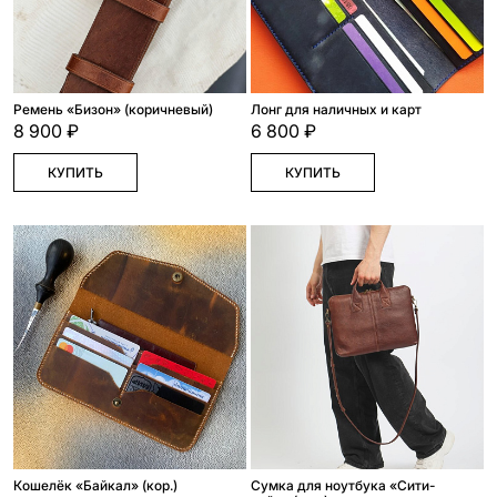
Ремень «Бизон» (коричневый)
Лонг для наличных и карт
8 900 ₽
6 800 ₽
КУПИТЬ
КУПИТЬ
Кошелёк «Байкал» (кор.)
Сумка для ноутбука «Сити-