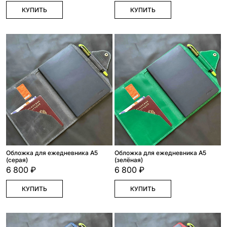
КУПИТЬ
КУПИТЬ
Обложка для ежедневника А5
Обложка для ежедневника А5
(серая)
(зелёная)
6 800 ₽
6 800 ₽
КУПИТЬ
КУПИТЬ