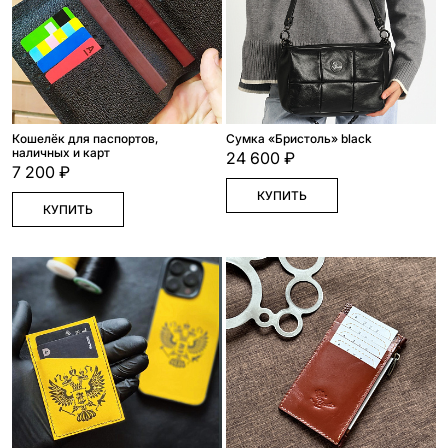
Кошелёк для паспортов,
Сумка «Бристоль» black
наличных и карт
24 600 ₽
7 200 ₽
КУПИТЬ
КУПИТЬ