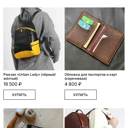
Рюкзак «Urban Lady» (чёрный/
Обложка для паспортов и карт
жёлтый)
(коричневая)
19 500 ₽
4 800 ₽
КУПИТЬ
КУПИТЬ