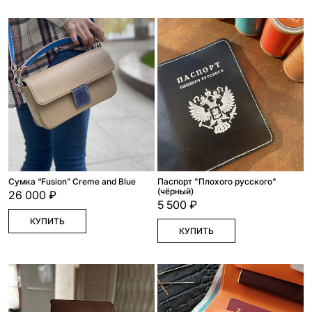
Сумка “Fusion” Creme and Blue
Паспорт "Плохого русского"
(чёрный)
26 000 ₽
5 500 ₽
КУПИТЬ
КУПИТЬ