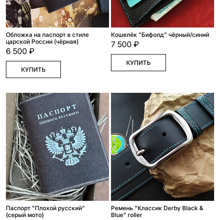
Обложка на паспорт в стиле
Кошелёк "Бифолд" чёрный/синий
царской России (чёрная)
7 500 ₽
6 500 ₽
КУПИТЬ
КУПИТЬ
Паспорт "Плохой русский"
Ремень "Классик Derby Black &
(серый мото)
Blue" roller