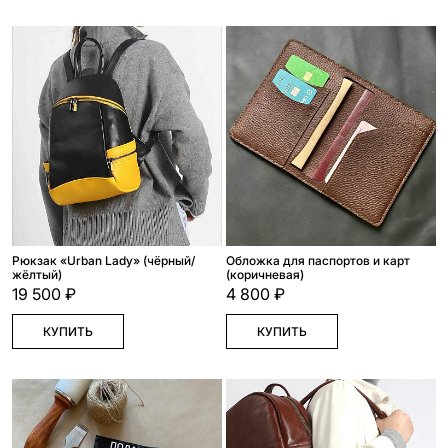
Рюкзак «Urban Lady» (чёрный/
Обложка для паспортов и карт
жёлтый)
(коричневая)
19 500 ₽
4 800 ₽
КУПИТЬ
КУПИТЬ