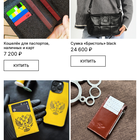
Кошелёк для паспортов,
Сумка «Бристоль» black
наличных и карт
24 600 ₽
7 200 ₽
КУПИТЬ
КУПИТЬ