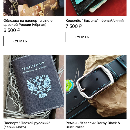
Обложка на паспорт в стиле
Кошелёк "Бифолд" чёрный/синий
царской России (чёрная)
7 500 ₽
6 500 ₽
КУПИТЬ
КУПИТЬ
Паспорт "Плохой русский"
Ремень "Классик Derby Black &
(серый мото)
Blue" roller