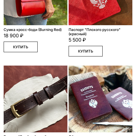
Сумка кросс-боди (Burning Red)
Паспорт "Плохого русского"
(красный)
18 900 ₽
5 500 ₽
КУПИТЬ
КУПИТЬ