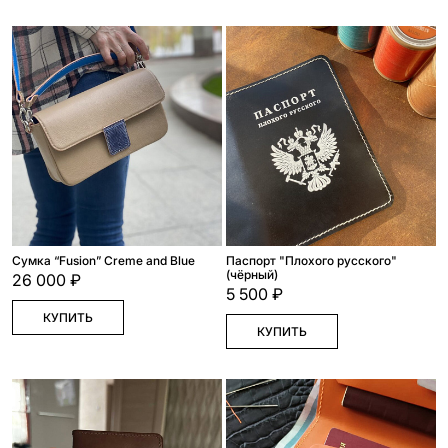
Сумка “Fusion” Creme and Blue
Паспорт "Плохого русского"
(чёрный)
26 000 ₽
5 500 ₽
КУПИТЬ
КУПИТЬ