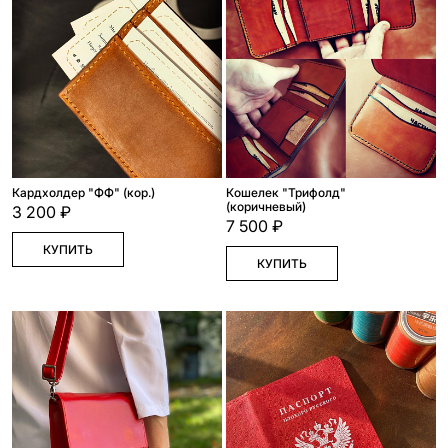
Кардхолдер "ФФ" (кор.)
Кошелек "Трифолд"
(коричневый)
3 200 ₽
7 500 ₽
КУПИТЬ
КУПИТЬ