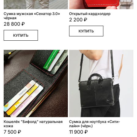
Сумка мужская «Сенатор 3.0»
Открытый кардхолдер
чёрная
2 200 ₽
28 800 ₽
КУПИТЬ
КУПИТЬ
Кошелёк "Бифолд" натуральная
Сумка для ноутбука «Сити-
кожа
лайн» (чёрн.)
7 500 ₽
11 900 ₽