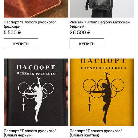
Паспорт "Плохого русского"
Рюкзак «Urban Legion» мужской
(редхорн)
(чёрный)
5 500 ₽
26 500 ₽
КУПИТЬ
КУПИТЬ
Паспорт "Плохого русского"
Паспорт "Плохого русского"
(Олимп чёрный)
(Олимп жёлтый)