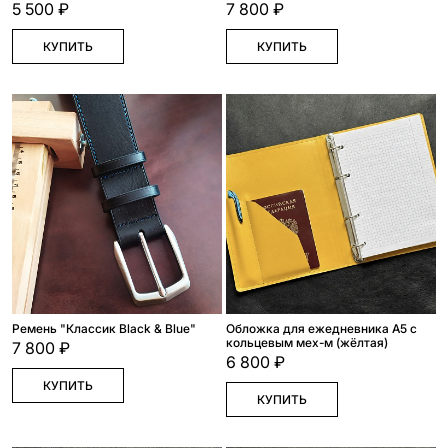
5 500 ₽
7 800 ₽
КУПИТЬ
КУПИТЬ
Ремень "Классик Black & Blue"
Обложка для ежедневника А5 с
кольцевым мех-м (жёлтая)
7 800 ₽
6 800 ₽
КУПИТЬ
КУПИТЬ