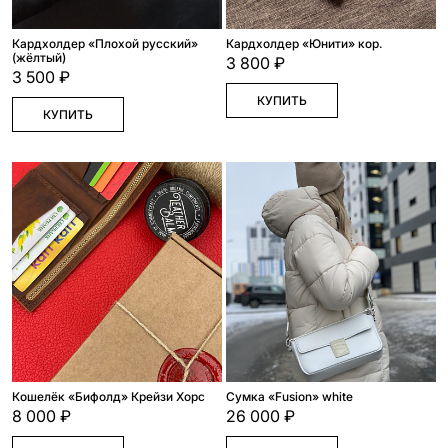
Кардхолдер «Плохой русский»
Кардхолдер «Юнити» кор.
(жёлтый)
3 800 ₽
3 500 ₽
КУПИТЬ
КУПИТЬ
Кошелёк «Бифолд» Крейзи Хорс
Сумка «Fusion» white
8 000 ₽
26 000 ₽