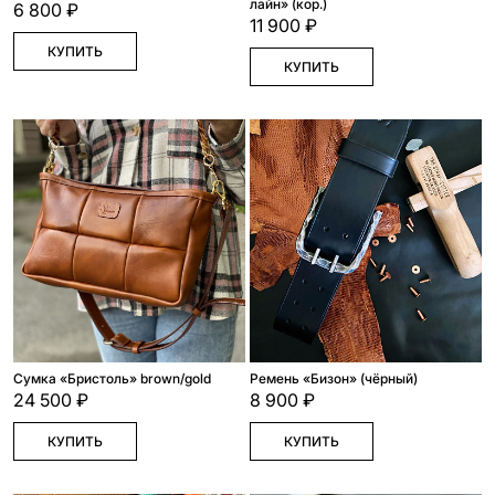
лайн» (кор.)
6 800 ₽
11 900 ₽
КУПИТЬ
КУПИТЬ
Сумка «Бристоль» brown/gold
Ремень «Бизон» (чёрный)
24 500 ₽
8 900 ₽
КУПИТЬ
КУПИТЬ