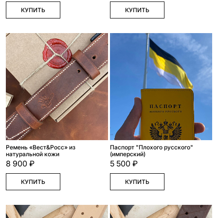
КУПИТЬ
КУПИТЬ
Ремень «Вест&Росс» из
Паспорт "Плохого русского"
натуральной кожи
(имперский)
8 900 ₽
5 500 ₽
КУПИТЬ
КУПИТЬ