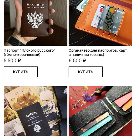
Паспорт "Плохого русского"
Органайзер для паспортов, карт
(тёмно-коричневый)
и наличных (оранж)
5 500 ₽
6 500 ₽
КУПИТЬ
КУПИТЬ