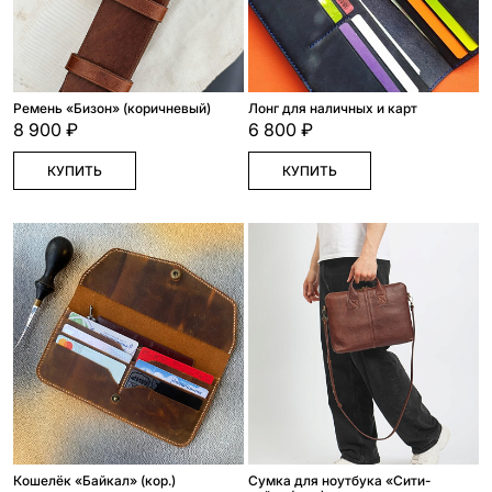
Ремень «Бизон» (коричневый)
Лонг для наличных и карт
8 900 ₽
6 800 ₽
КУПИТЬ
КУПИТЬ
Кошелёк «Байкал» (кор.)
Сумка для ноутбука «Сити-