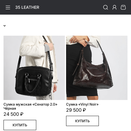
35 LEATHER
Сумка мужская «Сенатор 2.0»
Cумка «Vinyl Noir»
Чёрная
29 500 ₽
24 500 ₽
КУПИТЬ
КУПИТЬ