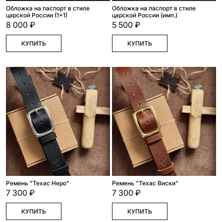
Обложка на паспорт в стиле
Обложка на паспорт в стиле
царской России (1+1)
царской России (имп.)
8 000 ₽
5 500 ₽
КУПИТЬ
КУПИТЬ
Ремень "Техас Неро"
Ремень "Техас Виски"
7 300 ₽
7 300 ₽
КУПИТЬ
КУПИТЬ