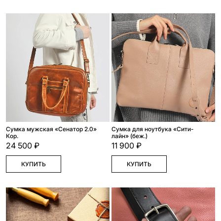
Сумка мужская «Сенатор 2.0»
Сумка для ноутбука «Сити-
Кор.
лайн» (беж.)
24 500 ₽
11 900 ₽
КУПИТЬ
КУПИТЬ