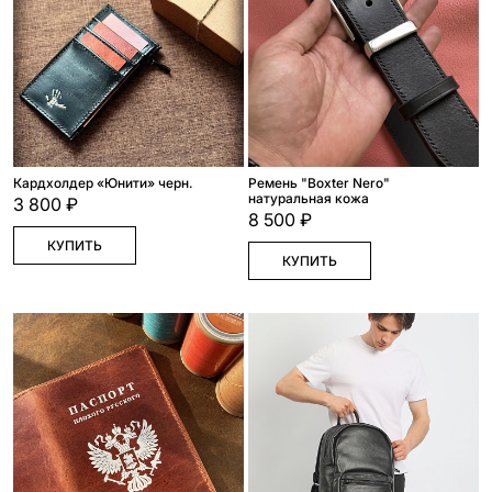
Кардхолдер «Юнити» черн.
Ремень "Boxter Nero"
натуральная кожа
3 800 ₽
8 500 ₽
КУПИТЬ
КУПИТЬ