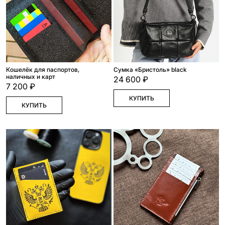
Кошелёк для паспортов,
Сумка «Бристоль» black
наличных и карт
24 600 ₽
7 200 ₽
КУПИТЬ
КУПИТЬ