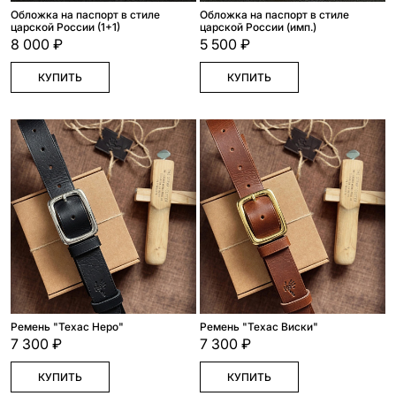
Обложка на паспорт в стиле
Обложка на паспорт в стиле
царской России (1+1)
царской России (имп.)
8 000 ₽
5 500 ₽
КУПИТЬ
КУПИТЬ
Ремень "Техас Неро"
Ремень "Техас Виски"
7 300 ₽
7 300 ₽
КУПИТЬ
КУПИТЬ