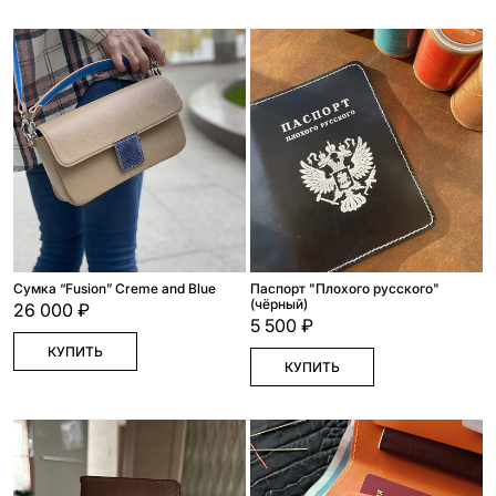
Сумка “Fusion” Creme and Blue
Паспорт "Плохого русского"
(чёрный)
26 000 ₽
5 500 ₽
КУПИТЬ
КУПИТЬ