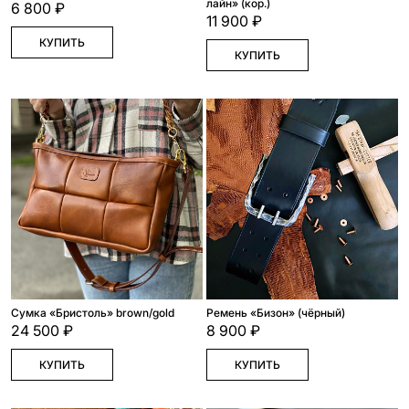
лайн» (кор.)
6 800 ₽
11 900 ₽
КУПИТЬ
КУПИТЬ
Сумка «Бристоль» brown/gold
Ремень «Бизон» (чёрный)
24 500 ₽
8 900 ₽
КУПИТЬ
КУПИТЬ