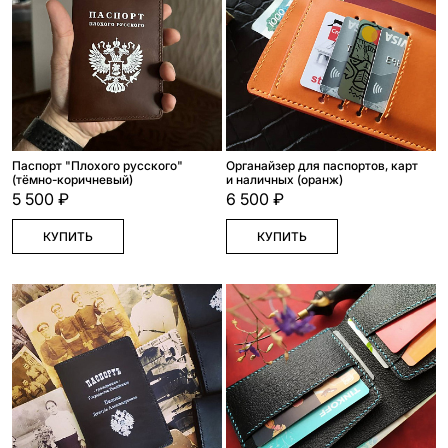
Паспорт "Плохого русского"
Органайзер для паспортов, карт
(тёмно-коричневый)
и наличных (оранж)
5 500 ₽
6 500 ₽
КУПИТЬ
КУПИТЬ