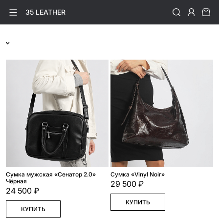
35 LEATHER
Сумка мужская «Сенатор 2.0»
Cумка «Vinyl Noir»
Чёрная
29 500 ₽
24 500 ₽
КУПИТЬ
КУПИТЬ