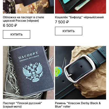
Обложка на паспорт в стиле
Кошелёк "Бифолд" чёрный/синий
царской России (чёрная)
7 500 ₽
6 500 ₽
КУПИТЬ
КУПИТЬ
Паспорт "Плохой русский"
Ремень "Классик Derby Black &
(серый мото)
Blue" roller