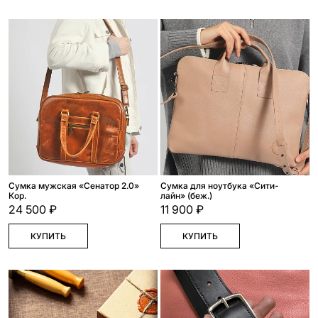
Сумка мужская «Сенатор 2.0»
Сумка для ноутбука «Сити-
Кор.
лайн» (беж.)
24 500 ₽
11 900 ₽
КУПИТЬ
КУПИТЬ