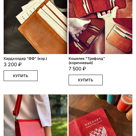
Кардхолдер "ФФ" (кор.)
Кошелек "Трифолд"
(коричневый)
3 200 ₽
7 500 ₽
КУПИТЬ
КУПИТЬ