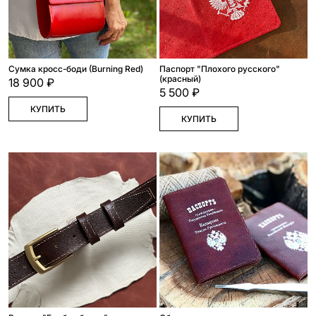
Сумка кросс-боди (Burning Red)
Паспорт "Плохого русского"
(красный)
18 900 ₽
5 500 ₽
КУПИТЬ
КУПИТЬ