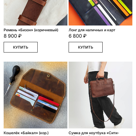
Ремень «Бизон» (коричневый)
Лонг для наличных и карт
8 900 ₽
6 800 ₽
КУПИТЬ
КУПИТЬ
Кошелёк «Байкал» (кор.)
Сумка для ноутбука «Сити-