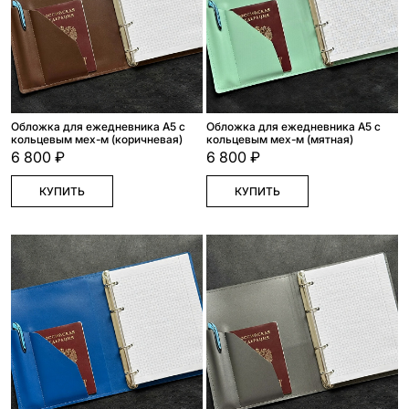
Обложка для ежедневника А5 с
Обложка для ежедневника А5 с
кольцевым мех-м (коричневая)
кольцевым мех-м (мятная)
6 800 ₽
6 800 ₽
КУПИТЬ
КУПИТЬ