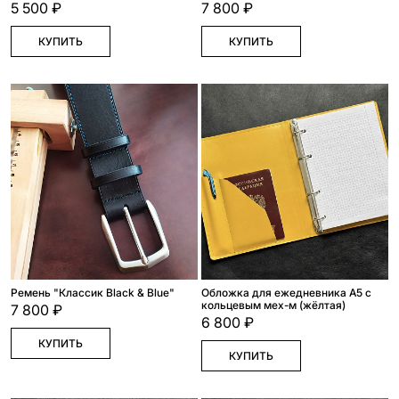
5 500 ₽
7 800 ₽
КУПИТЬ
КУПИТЬ
Ремень "Классик Black & Blue"
Обложка для ежедневника А5 с
кольцевым мех-м (жёлтая)
7 800 ₽
6 800 ₽
КУПИТЬ
КУПИТЬ