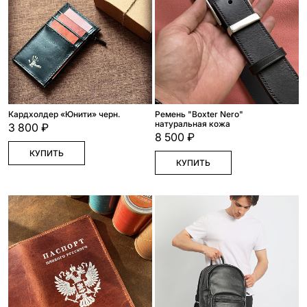
Кардхолдер «Юнити» черн.
Ремень "Boxter Nero"
натуральная кожа
3 800 ₽
8 500 ₽
КУПИТЬ
КУПИТЬ