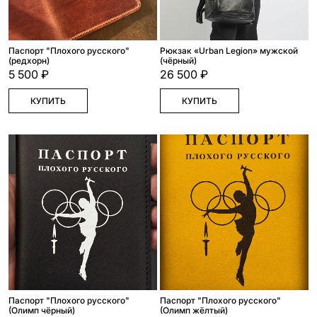
Паспорт "Плохого русского"
Рюкзак «Urban Legion» мужской
(редхорн)
(чёрный)
5 500 ₽
26 500 ₽
КУПИТЬ
КУПИТЬ
Паспорт "Плохого русского"
Паспорт "Плохого русского"
(Олимп чёрный)
(Олимп жёлтый)