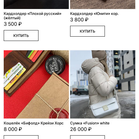
Кардхолдер «Плохой русский»
Кардхолдер «Юнити» кор.
(жёлтый)
3 800 ₽
3 500 ₽
КУПИТЬ
КУПИТЬ
Кошелёк «Бифолд» Крейзи Хорс
Сумка «Fusion» white
8 000 ₽
26 000 ₽