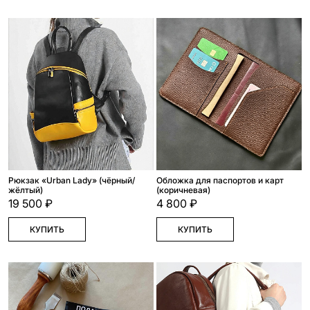
Рюкзак «Urban Lady» (чёрный/
Обложка для паспортов и карт
жёлтый)
(коричневая)
19 500 ₽
4 800 ₽
КУПИТЬ
КУПИТЬ