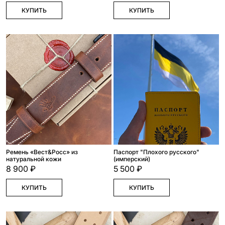
КУПИТЬ
КУПИТЬ
Ремень «Вест&Росс» из
Паспорт "Плохого русского"
натуральной кожи
(имперский)
8 900 ₽
5 500 ₽
КУПИТЬ
КУПИТЬ