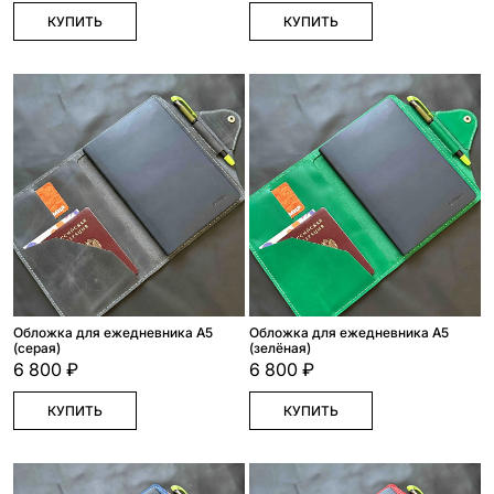
КУПИТЬ
КУПИТЬ
Обложка для ежедневника А5
Обложка для ежедневника А5
(серая)
(зелёная)
6 800 ₽
6 800 ₽
КУПИТЬ
КУПИТЬ