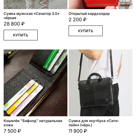
Сумка мужская «Сенатор 3.0»
Открытый кардхолдер
чёрная
2 200 ₽
28 800 ₽
КУПИТЬ
КУПИТЬ
Кошелёк "Бифолд" натуральная
Сумка для ноутбука «Сити-
кожа
лайн» (чёрн.)
7 500 ₽
11 900 ₽