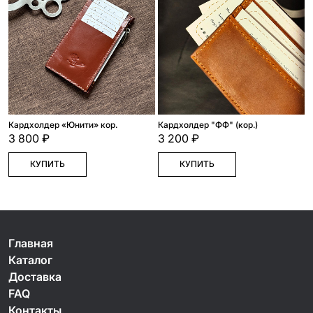
Кардхолдер «Юнити» кор.
Кардхолдер "ФФ" (кор.)
3 800 ₽
3 200 ₽
КУПИТЬ
КУПИТЬ
Главная
Каталог
Доставка
FAQ
Контакты