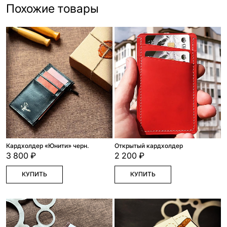
Похожие товары
Кардхолдер «Юнити» черн.
Открытый кардхолдер
3 800 ₽
2 200 ₽
КУПИТЬ
КУПИТЬ