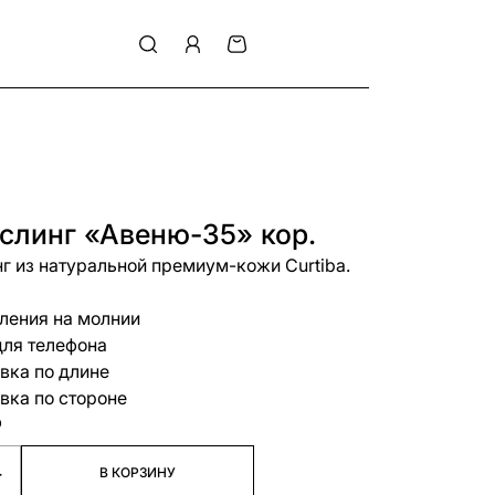
слинг «Авеню-35» кор.
г из натуральной премиум-кожи Curtiba.
ления на молнии
ля телефона
вка по длине
вка по стороне
₽
+
В КОРЗИНУ