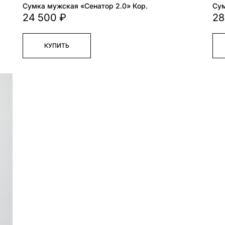
Сумка мужская «Сенатор 2.0» Кор.
Сум
24 500 ₽
28
КУПИТЬ