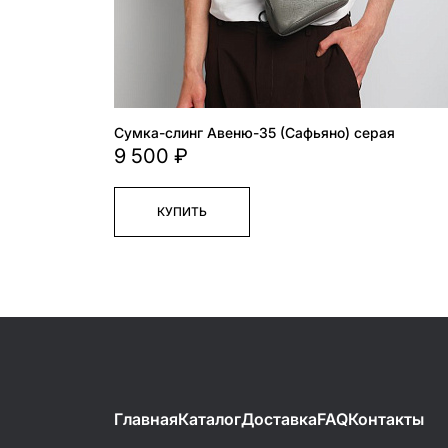
Сумка-слинг Авеню-35 (Сафьяно) серая
9 500 ₽
КУПИТЬ
Главная
Каталог
Доставка
FAQ
Контакты