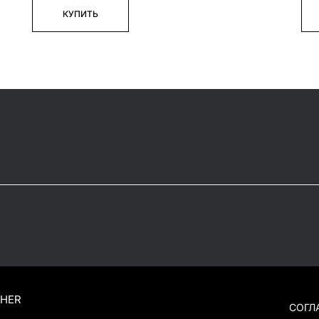
КУПИТЬ
THER
СОГЛ