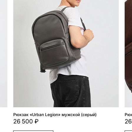
Рюкзак «Urban Legion» мужской (серый)
Рюк
26 500 ₽
26