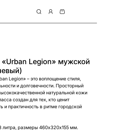
 «Urban Legion» мужской
невый)
an Legion» – это воплощение стиля,
ьности и долговечности. Просторный
высококачественной натуральной кожи
сса создан для тех, кто ценит
ть и практичность в ритме городской
 литра, размеры 460х320х155 мм.