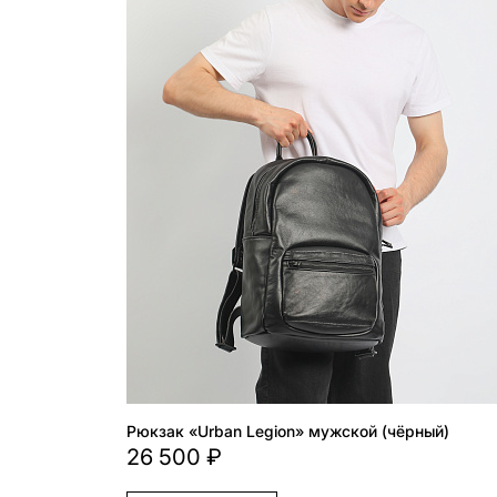
Рюкзак «Urban Legion» мужской (чёрный)
26 500 ₽