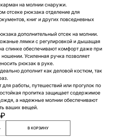
карман на молнии снаружи.
ом отсеке рюкзака отделение для
документов, книг и других повседневных
юкзака дополнительный отсек на молнии.
ожаные лямки с регулировкой и дышащая
на спинке обеспечивают комфорт даже при
 ношении. Усиленная ручка позволяет
еносить рюкзак в руке.
деально дополнит как деловой костюм, так
раз.
 для работы, путешествий или прогулок по
достойкая пропитка защищает содержимое
 дождя, а надежные молнии обеспечивают
ть ваших вещей.
 ₽
+
В КОРЗИНУ