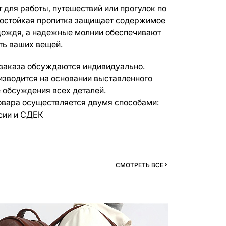
 для работы, путешествий или прогулок по
достойкая пропитка защищает содержимое
 дождя, а надежные молнии обеспечивают
ть ваших вещей.
 заказа обсуждаются индивидуально.
изводится на основании выставленного
е обсуждения всех деталей.
овара осуществляется двумя способами:
сии и СДЕК
СМОТРЕТЬ ВСЕ