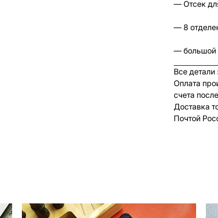
— Отсек дл
— 8 отделе
— большой 
Все детали
Оплата про
счета посл
Доставка т
Почтой Рос