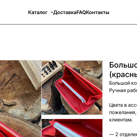
Каталог
Доставка
FAQ
Контакты
Большо
(красн
Большой ко
Ручная раб
Цвета в асс
пожелания,
клиентам.
— 2 отделе