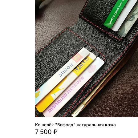
Кошелёк "Бифолд" натуральная кожа
7 500 ₽