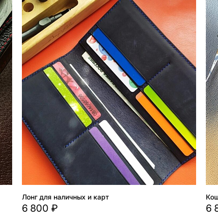
Лонг для наличных и карт
Кош
6 800 ₽
6 