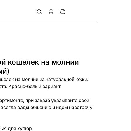
й кошелек на молнии
ый)
шелек на молнии из натуральной кожи.
ота. Красно-белый вариант.
ортименте, при заказе указывайте свои
 всегда рады общению и идем навстречу
ния для купюр