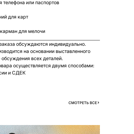
я телефона или паспортов
ний для карт
карман для мелочи
 заказа обсуждаются индивидуально.
изводится на основании выставленного
е обсуждения всех деталей.
овара осуществляется двумя способами:
сии и СДЕК
СМОТРЕТЬ ВСЕ