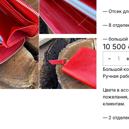
— Отсек дл
— 8 отделе
— большой 
10 500 
-
Большой ко
Ручная раб
Цвета в асс
пожелания,
клиентам.
— 2 отделе