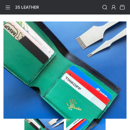
35 LEATHER